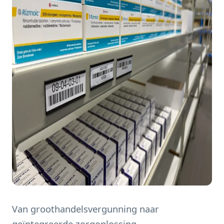
Van groothandelsvergunning naar
geïntegreerde zorgoplossing.