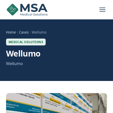
Home
·
Cases
· Wellumo
MEDICAL SOLUTIONS
Wellumo
Wellumo