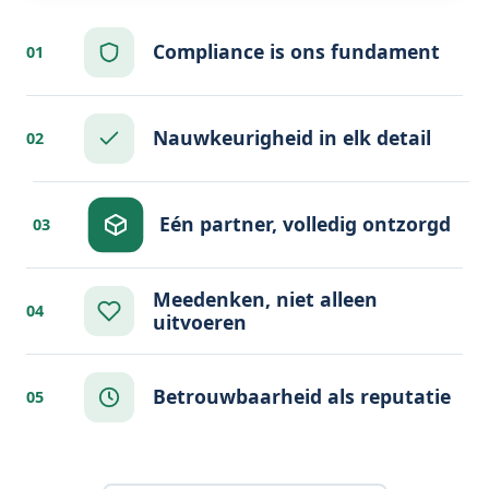
Compliance is ons fundament
01
Nauwkeurigheid in elk detail
02
Eén partner, volledig ontzorgd
03
Meedenken, niet alleen
04
uitvoeren
Betrouwbaarheid als reputatie
05