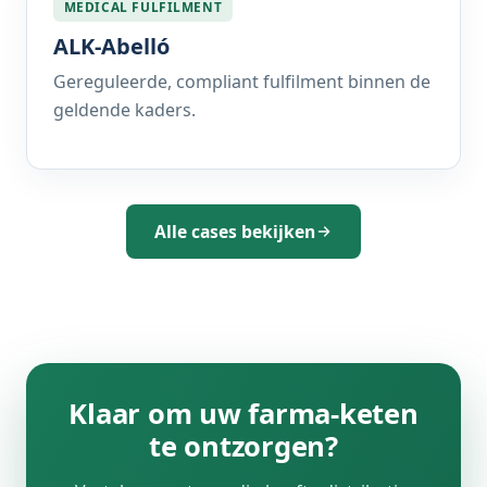
MEDICAL FULFILMENT
ALK-Abelló
Gereguleerde, compliant fulfilment binnen de
geldende kaders.
Alle cases bekijken
Klaar om uw farma-keten
te ontzorgen?