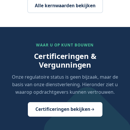
Alle kernwaarden bekijken
WAAR U OP KUNT BOUWEN
Certificeringen &
Vergunningen
Onze regulatoire status is geen bijzaak, maar de
basis van onze dienstverlening. Hieronder ziet u
waarop opdrachtgevers kunnen vertrouwen.
Certificeringen bekijken