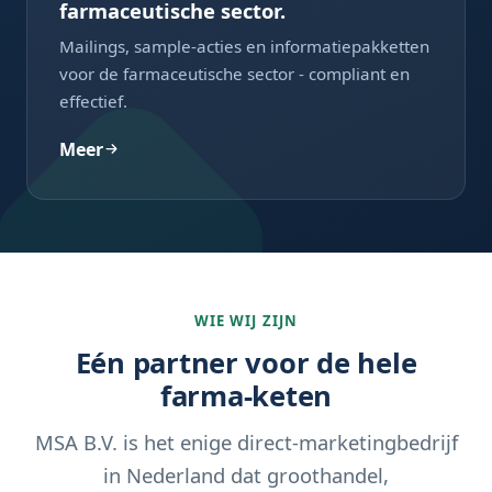
farmaceutische sector.
Mailings, sample-acties en informatiepakketten
voor de farmaceutische sector - compliant en
effectief.
Meer
WIE WIJ ZIJN
Eén partner voor de hele
farma-keten
MSA B.V. is het enige direct-marketingbedrijf
in Nederland dat groothandel,