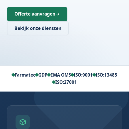
Offerte aanvragen
Bekijk onze diensten
Farmatec
GDP
EMA OMS
ISO:9001
ISO:13485
ISO:27001