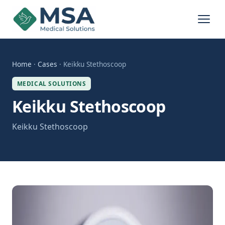
Home
·
Cases
· Keikku Stethoscoop
MEDICAL SOLUTIONS
Keikku Stethoscoop
Keikku Stethoscoop