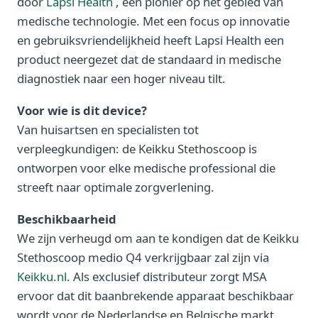
door
Lapsi Health
, een pionier op het gebied van
medische technologie. Met een focus op innovatie
en gebruiksvriendelijkheid heeft Lapsi Health een
product neergezet dat de standaard in medische
diagnostiek naar een hoger niveau tilt.
Voor wie is dit device?
Van huisartsen en specialisten tot
verpleegkundigen: de Keikku Stethoscoop is
ontworpen voor elke medische professional die
streeft naar optimale zorgverlening.
Beschikbaarheid
We zijn verheugd om aan te kondigen dat de Keikku
Stethoscoop medio Q4 verkrijgbaar zal zijn via
Keikku.nl
. Als exclusief distributeur zorgt MSA
ervoor dat dit baanbrekende apparaat beschikbaar
wordt voor de Nederlandse en Belgische markt.