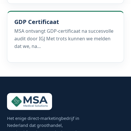
GDP Certificaat
MSA ontvangt GDP-certificaat na succesvolle
audit door IGJ Met trots kunnen we melden
dat we, na…
Het enige direct-marketingbedrijf in
Nederland dat groothandel,