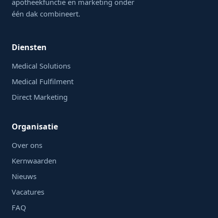
apotheekfunctie en marketing onder
één dak combineert.
Diensten
Medical Solutions
Medical Fulfilment
Direct Marketing
Organisatie
Over ons
Kernwaarden
Nieuws
Vacatures
FAQ