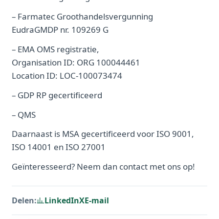
– Farmatec Groothandelsvergunning
EudraGMDP nr. 109269 G
– EMA OMS registratie,
Organisation ID: ORG 100044461
Location ID: LOC-100073474
– GDP RP gecertificeerd
– QMS
Daarnaast is MSA gecertificeerd voor ISO 9001,
ISO 14001 en ISO 27001
Geïnteresseerd? Neem dan contact met ons op!
Delen:
LinkedIn
X
E-mail