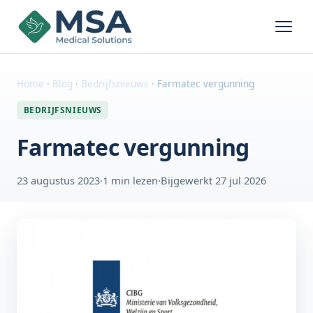
Home
·
Blog
·
Bedrijfsnieuws
·
Farmatec vergunning
BEDRIJFSNIEUWS
Farmatec vergunning
23 augustus 2023
·
1 min lezen
·
Bijgewerkt 27 jul 2026