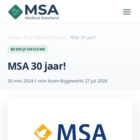
Home
·
Blog
·
Bedrijfsnieuws
·
MSA 30 jaar!
BEDRIJFSNIEUWS
MSA 30 jaar!
30 mei 2024
·
1 min lezen
·
Bijgewerkt 27 jul 2026