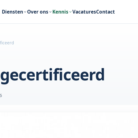
Diensten
Over ons
Kennis
Vacatures
Contact
ficeerd
gecertificeerd
6