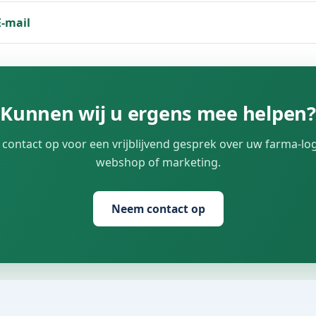
E-mail
Kunnen wij u ergens mee helpen?
ontact op voor een vrijblijvend gesprek over uw farma-log
webshop of marketing.
Neem contact op