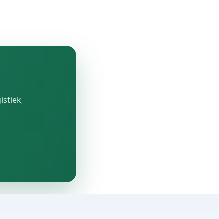
istiek,