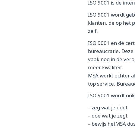
ISO 9001 is de int
ISO 9001 wordt gebr
klanten, de op het 
zelf.
ISO 9001 en de cert
bureaucratie. Deze 
vaak nog in de veron
meer kwaliteit.
MSA werkt echter al 
top service. Bureau
ISO 9001 wordt ook
– zeg wat je doet
– doe wat je zegt
– bewijs hetMSA dus