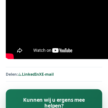
Delen:
LinkedIn
X
E-mail
Kunnen wij u ergens mee
helpen?