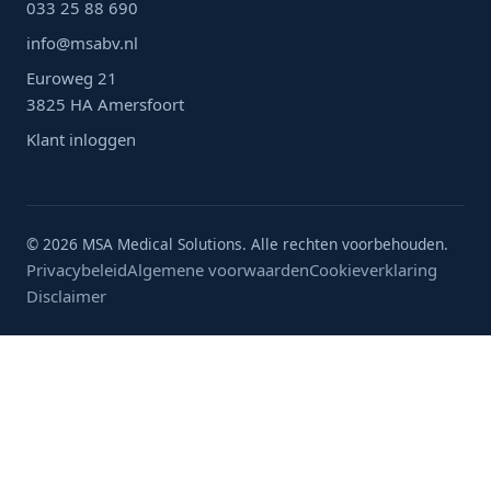
033 25 88 690
info@msabv.nl
Euroweg 21
3825 HA Amersfoort
Klant inloggen
© 2026 MSA Medical Solutions. Alle rechten voorbehouden.
Privacybeleid
Algemene voorwaarden
Cookieverklaring
Disclaimer