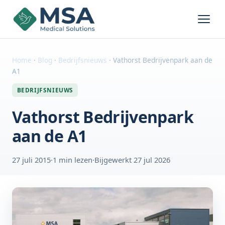
Home
·
Blog
·
Bedrijfsnieuws
·
Vathorst Bedrijvenpark aan de
A1
BEDRIJFSNIEUWS
Vathorst Bedrijvenpark
aan de A1
27 juli 2015
·
1 min lezen
·
Bijgewerkt 27 jul 2026